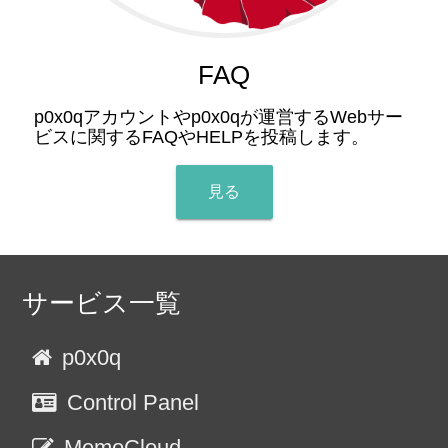
FAQ
p0x0qアカウントやp0x0qが運営するWebサー
ビスに関するFAQやHELPを投稿します。
見る
サービス一覧
p0x0q
Control Panel
MemoCloud