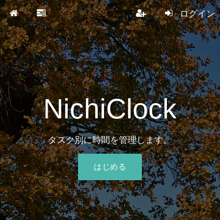
ログイン
NichiClock
タスク別に時間を管理します。
はじめる