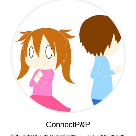
ConnectP&P