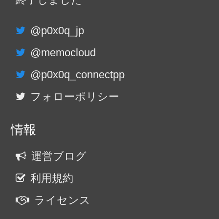
@p0x0q_jp
@memocloud
@p0x0q_connectpp
フォローポリシー
情報
運営ブログ
利用規約
ライセンス